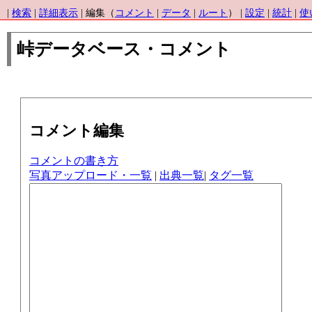
|
検索
|
詳細表示
| 編集（
コメント
|
データ
|
ルート
） |
設定
|
統計
|
使
峠データベース・コメント
コメント編集
コメントの書き方
写真アップロード・一覧
|
出典一覧
|
タグ一覧