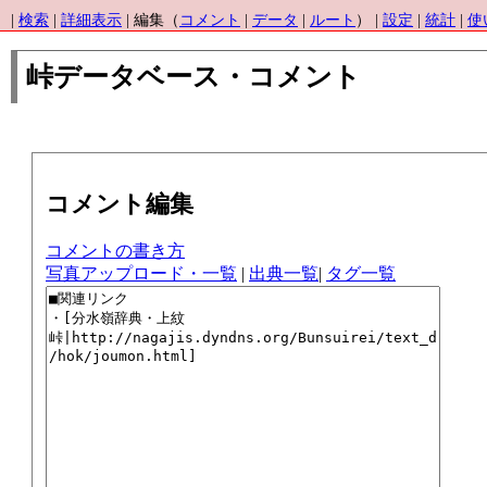
|
検索
|
詳細表示
| 編集（
コメント
|
データ
|
ルート
） |
設定
|
統計
|
使
峠データベース・コメント
コメント編集
コメントの書き方
写真アップロード・一覧
|
出典一覧
|
タグ一覧