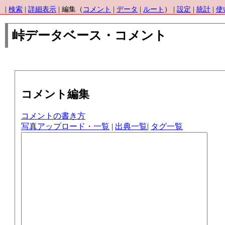
|
検索
|
詳細表示
| 編集（
コメント
|
データ
|
ルート
） |
設定
|
統計
|
使
峠データベース・コメント
コメント編集
コメントの書き方
写真アップロード・一覧
|
出典一覧
|
タグ一覧