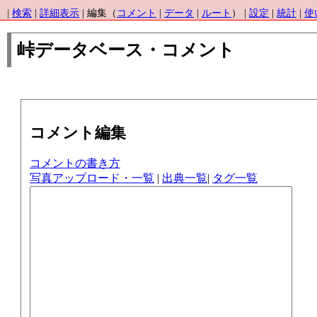
|
検索
|
詳細表示
| 編集（
コメント
|
データ
|
ルート
） |
設定
|
統計
|
使
峠データベース・コメント
コメント編集
コメントの書き方
写真アップロード・一覧
|
出典一覧
|
タグ一覧