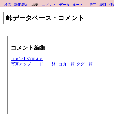
|
検索
|
詳細表示
| 編集（
コメント
|
データ
|
ルート
） |
設定
|
統計
|
使
峠データベース・コメント
コメント編集
コメントの書き方
写真アップロード・一覧
|
出典一覧
|
タグ一覧