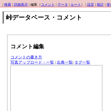
|
検索
|
詳細表示
| 編集（
コメント
|
データ
|
ルート
） |
設定
|
統計
|
使
峠データベース・コメント
コメント編集
コメントの書き方
写真アップロード・一覧
|
出典一覧
|
タグ一覧