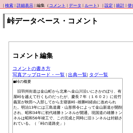
|
検索
|
詳細表示
| 編集（
コメント
|
データ
|
ルート
） |
設定
|
統計
|
使
峠データベース・コメント
コメント編集
コメントの書き方
写真アップロード・一覧
|
出典一覧
|
タグ一覧