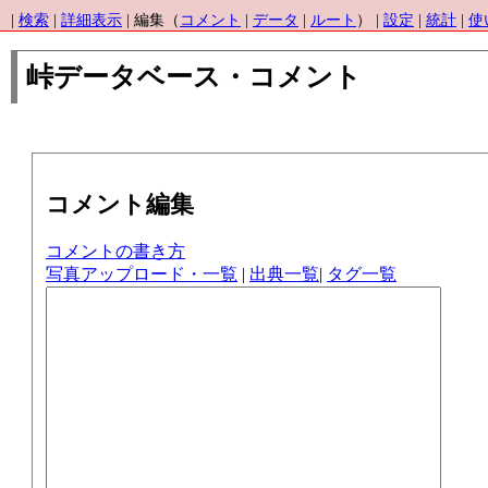
|
検索
|
詳細表示
| 編集（
コメント
|
データ
|
ルート
） |
設定
|
統計
|
使
峠データベース・コメント
コメント編集
コメントの書き方
写真アップロード・一覧
|
出典一覧
|
タグ一覧