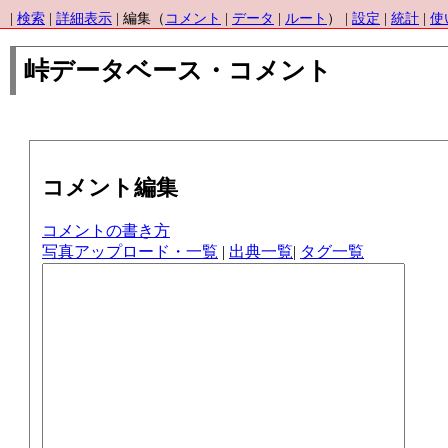
|
検索
|
詳細表示
| 編集（
コメント
|
データ
|
ルート
） |
設定
|
統計
|
使
峠データベース・コメント
コメント編集
コメントの書き方
写真アップロード・一覧
|
出典一覧
|
タグ一覧