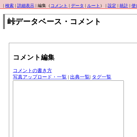
|
検索
|
詳細表示
| 編集（
コメント
|
データ
|
ルート
） |
設定
|
統計
|
使
峠データベース・コメント
コメント編集
コメントの書き方
写真アップロード・一覧
|
出典一覧
|
タグ一覧