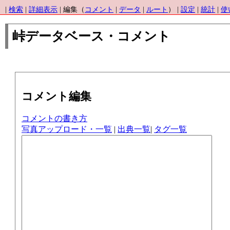
|
検索
|
詳細表示
| 編集（
コメント
|
データ
|
ルート
） |
設定
|
統計
|
使
峠データベース・コメント
コメント編集
コメントの書き方
写真アップロード・一覧
|
出典一覧
|
タグ一覧