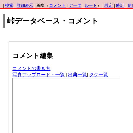
|
検索
|
詳細表示
| 編集（
コメント
|
データ
|
ルート
） |
設定
|
統計
|
使
峠データベース・コメント
コメント編集
コメントの書き方
写真アップロード・一覧
|
出典一覧
|
タグ一覧