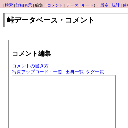
|
検索
|
詳細表示
| 編集（
コメント
|
データ
|
ルート
） |
設定
|
統計
|
使
峠データベース・コメント
コメント編集
コメントの書き方
写真アップロード・一覧
|
出典一覧
|
タグ一覧