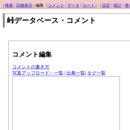
|
検索
|
詳細表示
| 編集（
コメント
|
データ
|
ルート
） |
設定
|
統計
|
使
峠データベース・コメント
コメント編集
コメントの書き方
写真アップロード・一覧
|
出典一覧
|
タグ一覧