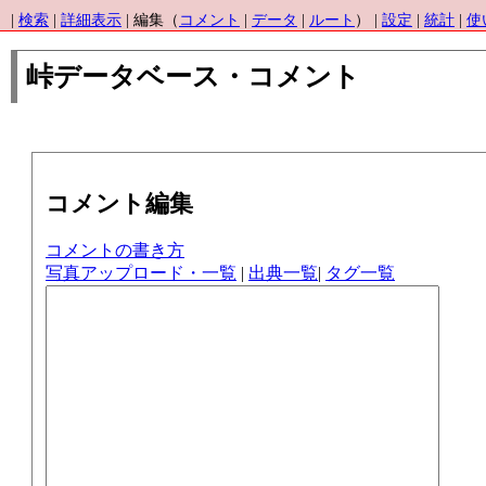
|
検索
|
詳細表示
| 編集（
コメント
|
データ
|
ルート
） |
設定
|
統計
|
使
峠データベース・コメント
コメント編集
コメントの書き方
写真アップロード・一覧
|
出典一覧
|
タグ一覧