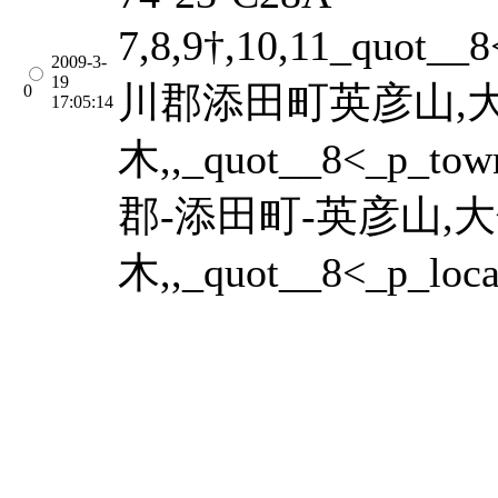
7,8,9†,10,11_quot_
2009-3-
19
川郡添田町英彦山,
0
17:05:14
木,,_quot__8<_p_t
郡-添田町-英彦山,
木,,_quot__8<_p_loca