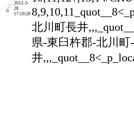
2012-3-
8,9,10,11_quot__
28
0
17:10:28
北川町長井,,,_quot__8
県-東臼杵郡-北川町
井,,,_quot__8<_p_loc