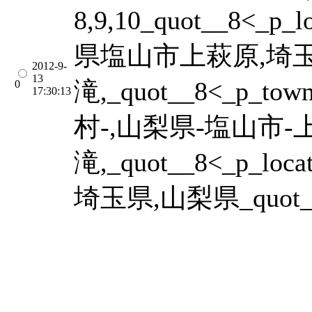
8,9,10_quot__8
県塩山市上萩原,埼
2012-9-
13
滝,_quot__8<_p_t
0
17:30:13
村-,山梨県-塩山市-
滝,_quot__8<_p_locat
埼玉県,山梨県_quot