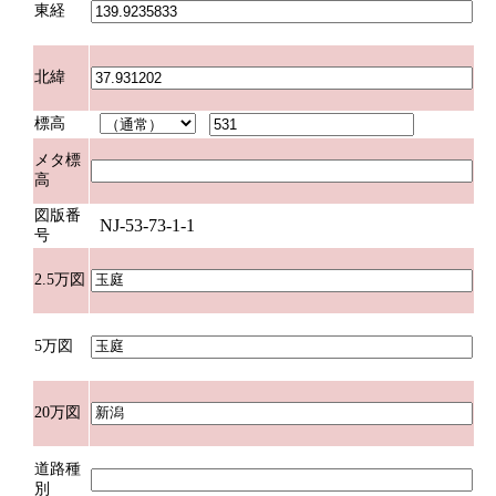
東経
北緯
標高
メタ標
高
図版番
NJ-53-73-1-1
号
2.5万図
5万図
20万図
道路種
別