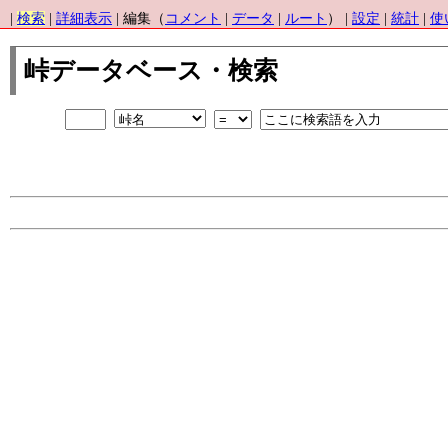
|
検索
|
詳細表示
| 編集（
コメント
|
データ
|
ルート
） |
設定
|
統計
|
使
峠データベース・検索