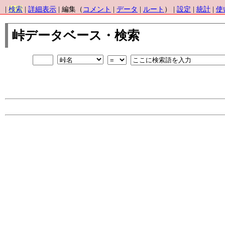
|
検索
|
詳細表示
| 編集（
コメント
|
データ
|
ルート
） |
設定
|
統計
|
使
峠データベース・検索