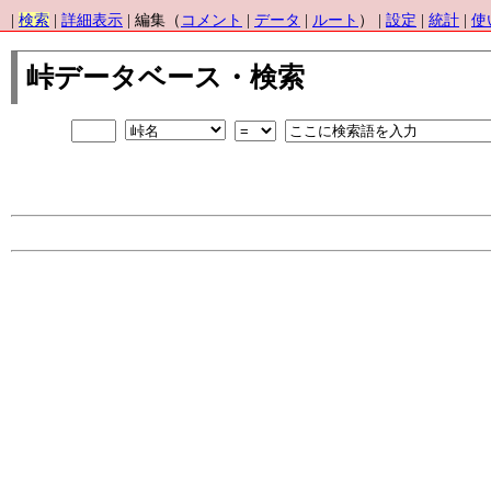
|
検索
|
詳細表示
| 編集（
コメント
|
データ
|
ルート
） |
設定
|
統計
|
使
峠データベース・検索