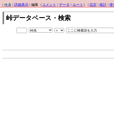
|
検索
|
詳細表示
| 編集（
コメント
|
データ
|
ルート
） |
設定
|
統計
|
使
峠データベース・検索