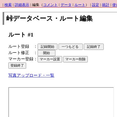
|
検索
|
詳細表示
| 編集（
コメント
|
データ
|
ルート
） |
設定
|
統計
|
使
峠データベース・ルート編集
ルート #1
ルート登録 ：
ルート修正 ：
マーカー登録：
写真アップロード・一覧