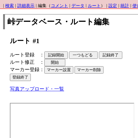
|
検索
|
詳細表示
| 編集（
コメント
|
データ
|
ルート
） |
設定
|
統計
|
使
峠データベース・ルート編集
ルート #1
ルート登録 ：
ルート修正 ：
マーカー登録：
写真アップロード・一覧