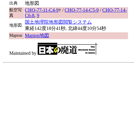
地形図
出典
CHO-77-11-C4-9
† /
CHO-77-14-C5-9
/
CHO-77-14-
航空写
C6-8
,
9
真
国土地理院地形図閲覧システム
地形図
東経142度18分41秒, 北緯44度10分54秒
Mapion地図
Mapion
Maintained by