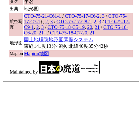
字名
タグ
地形図
出典
CTO-75-21-C61-1
/
CTO-75-17-C6-2
,
3
/
CTO-75-
17-C7-1
†,
2
,
3
/
CTO-75-17-C8-1
,
2
,
3
/
CTO-75-17-
航空写
C9-1
,
2
,
3
/
CTO-75-18-C5-19
,
20
,
21
/
CTO-75-18-
真
C6-20
,
21
† /
CTO-75-18-C7-20
,
21
国土地理院地形図閲覧システム
地形図
東経141度13分49秒, 北緯40度35分42秒
Mapion地図
Mapion
Maintained by