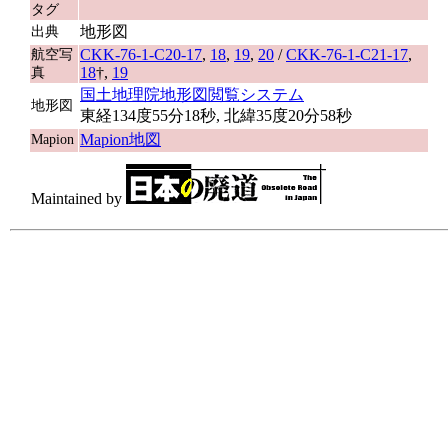
タグ
地形図
出典
CKK-76-1-C20-17
,
18
,
19
,
20
/
CKK-76-1-C21-17
,
航空写
18
†,
19
真
国土地理院地形図閲覧システム
地形図
東経134度55分18秒, 北緯35度20分58秒
Mapion地図
Mapion
Maintained by