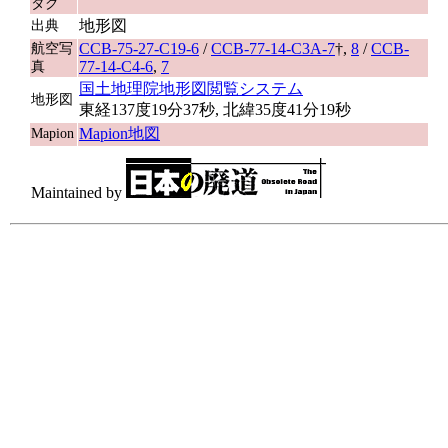
タグ
地形図
出典
CCB-75-27-C19-6
/
CCB-77-14-C3A-7
†,
8
/
CCB-
航空写
77-14-C4-6
,
7
真
国土地理院地形図閲覧システム
地形図
東経137度19分37秒, 北緯35度41分19秒
Mapion地図
Mapion
Maintained by